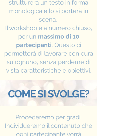
strutturerà un testo in forma
monologica e lo si porterà in
scena.
Il workshop è a numero chiuso,
per un
massimo di 10
partecipanti
. Questo ci
permetterà di lavorare con cura
su ognuno, senza perderne di
vista caratteristiche e obiettivi.
COME SI SVOLGE?
Procederemo per gradi.
Individueremo il contenuto che
ogni partecipante vorrà