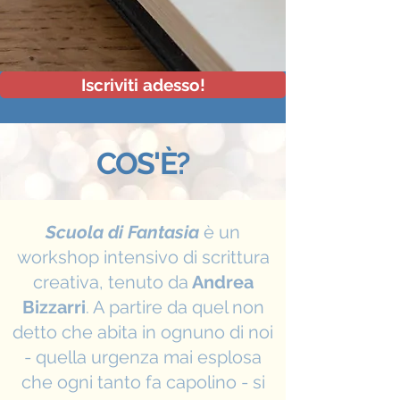
Iscriviti adesso!
COS'È?
Scuola di Fantasia
è un
workshop intensivo di scrittura
creativa, tenuto da
Andrea
Bizzarri
. A partire da quel non
detto che abita in ognuno di noi
- quella urgenza mai esplosa
che ogni tanto fa capolino - si