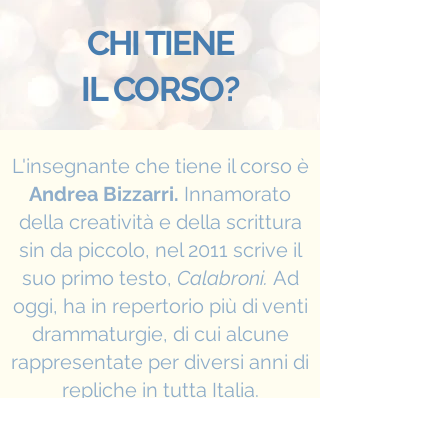
CHI TIENE
IL CORSO?
L'insegnante che tiene il corso è
Andrea Bizzarri.
Innamorato
della creatività e della scrittura
sin da piccolo, nel 2011 scrive il
suo primo testo,
Calabroni.
Ad
oggi, ha in repertorio più di venti
drammaturgie, di cui alcune
rappresentate per diversi anni di
repliche in tutta Italia.